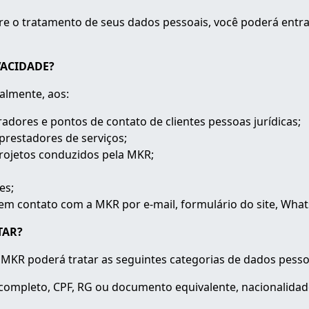
re o tratamento de seus dados pessoais, você poderá entr
VACIDADE?
palmente, aos:
radores e pontos de contato de clientes pessoas jurídicas;
 prestadores de serviços;
projetos conduzidos pela MKR;
res;
 em contato com a MKR por e-mail, formulário do site, Wha
TAR?
MKR poderá tratar as seguintes categorias de dados pesso
ompleto, CPF, RG ou documento equivalente, nacionalidade, e