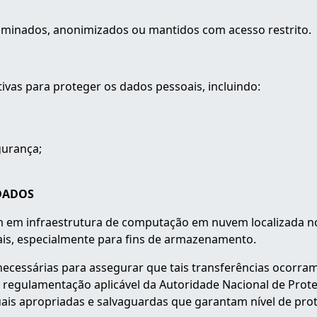
liminados, anonimizados ou mantidos com acesso restrito.
ivas para proteger os dados pessoais, incluindo:
gurança;
 DADOS
 em infraestrutura de computação em nuvem localizada no 
ais, especialmente para fins de armazenamento.
necessárias para assegurar que tais transferências ocorra
 regulamentação aplicável da Autoridade Nacional de Pro
uais apropriadas e salvaguardas que garantam nível de pr