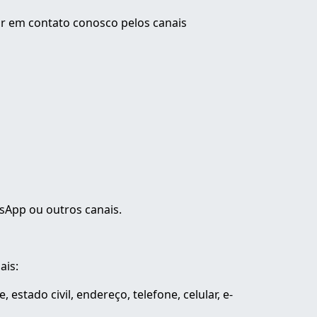
ar em contato conosco pelos canais
tsApp ou outros canais.
ais:
stado civil, endereço, telefone, celular, e-