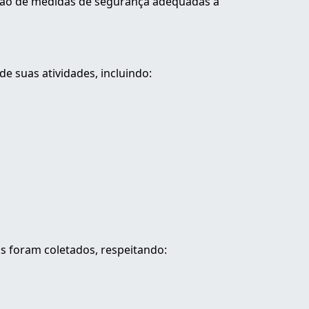
oção de medidas de segurança adequadas à
 suas atividades, incluindo:
s foram coletados, respeitando: