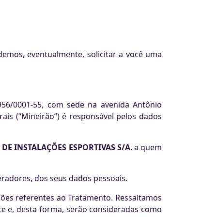
odemos, eventualmente, solicitar a você uma
.956/0001-55, com sede na avenida Antônio
ais (“Mineirão”) é responsável pelos dados
 DE INSTALAÇÕES ESPORTIVAS S/A
. a quem
eradores, dos seus dados pessoais.
sões referentes ao Tratamento. Ressaltamos
te e, desta forma, serão consideradas como