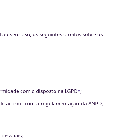
l ao seu caso
, os seguintes direitos sobre os
formidade com o disposto na LGPD
*
;
a, de acordo com a regulamentação da ANPD,
 pessoais;