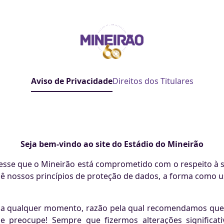
Aviso de Privacidade
Direitos dos Titulares
Seja bem-vindo ao site do Estádio do Mineirão
esse que o Mineirão está comprometido com o respeito à su
cê nossos princípios de proteção de dados, a forma como
rão a qualquer momento, razão pela qual recomendamos que 
e preocupe! Sempre que fizermos alterações significa