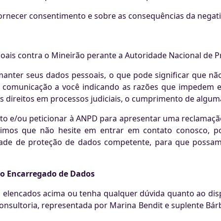
fornecer consentimento e sobre as consequências da negati
soais contra o Mineirão perante a Autoridade Nacional de 
anter seus dados pessoais, o que pode significar que nã
 comunicação a você indicando as razões que impedem e
s direitos em processos judiciais, o cumprimento de algum
ato e/ou peticionar à ANPD para apresentar uma reclamação
dimos que não hesite em entrar em contato conosco, p
dade de proteção de dados competente, para que possam
 o Encarregado de Dados
os elencados acima ou tenha qualquer dúvida quanto ao di
ultoria, representada por Marina Bendit e suplente Bárba