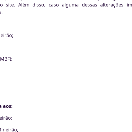
so site. Além disso, caso alguma dessas alterações 
s.
neirão;
(MBF);
a aos:
eirão;
ineirão;