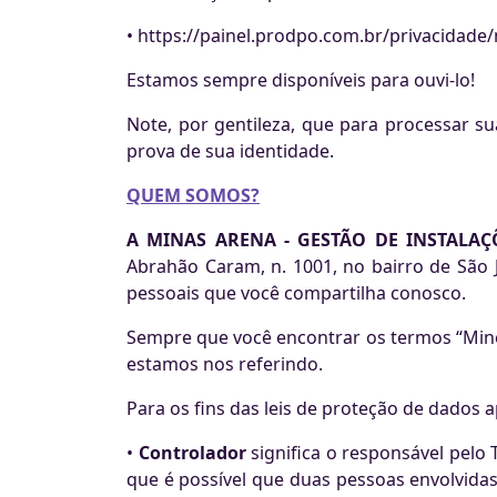
• https://painel.prodpo.com.br/privacidade/
Estamos sempre disponíveis para ouvi-lo!
Note, por gentileza, que para processar su
prova de sua identidade.
QUEM SOMOS?
A MINAS ARENA - GESTÃO DE INSTALAÇÕ
Abrahão Caram, n. 1001, no bairro de São 
pessoais que você compartilha conosco.
Sempre que você encontrar os termos “Minei
estamos nos referindo.
Para os fins das leis de proteção de dados
•
Controlador
significa o responsável pel
que é possível que duas pessoas envolvida