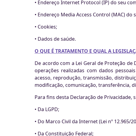
• Endereço Internet Protocol (IP) do seu c
• Endereço Media Access Control (MAC) do s
• Cookies;
• Dados de saúde.
O QUE É TRATAMENTO E QUAL A LEGISLAÇ
De acordo com a Lei Geral de Proteção de D
operações realizadas com dados pessoais o
acesso, reprodução, transmissão, distribu
modificação, comunicação, transferência, d
Para fins desta Declaração de Privacidade,
• Da LGPD;
• Do Marco Civil da Internet (Lei nº 12.965/2
• Da Constituição Federal;