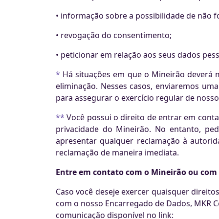
• informação sobre a possibilidade de não 
• revogação do consentimento;
• peticionar em relação aos seus dados pes
*
Há situações em que o Mineirão deverá m
eliminação. Nesses casos, enviaremos uma
para assegurar o exercício regular de nosso
**
Você possui o direito de entrar em cont
privacidade do Mineirão. No entanto, pe
apresentar qualquer reclamação à autori
reclamação de maneira imediata.
Entre em contato com o Mineirão ou com
Caso você deseje exercer quaisquer direit
com o nosso Encarregado de Dados, MKR Cons
comunicação disponível no link: