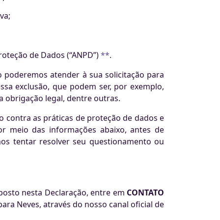
va;
Proteção de Dados (“ANPD”)
**
.
o poderemos atender à sua solicitação para
ssa exclusão, que podem ser, por exemplo,
a obrigação legal, dentre outras.
 contra as práticas de proteção de dados e
or meio das informações abaixo, antes de
os tentar resolver seu questionamento ou
sposto nesta Declaração, entre em
CONTATO
ra Neves, através do nosso canal oficial de