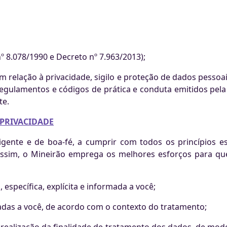
 8.078/1990 e Decreto nº 7.963/2013);
 relação à privacidade, sigilo e proteção de dados pessoais
 regulamentos e códigos de prática e conduta emitidos pel
te.
 PRIVACIDADE
gente e de boa-fé, a cumprir com todos os princípios es
. Assim, o Mineirão emprega os melhores esforços para q
, específica, explícita e informada a você;
madas a você, de acordo com o contexto do tratamento;