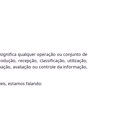
 significa qualquer operação ou conjunto de
ução, recepção, classificação, utilização,
ação, avaliação ou controle da informação,
eis, estamos falando: