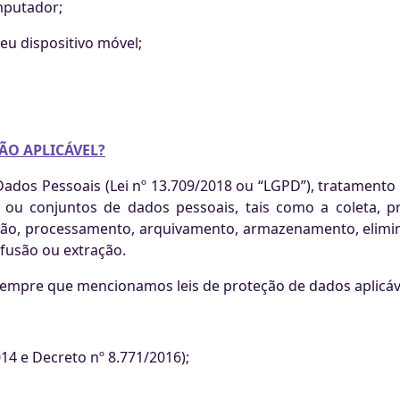
omputador;
eu dispositivo móvel;
ÃO APLICÁVEL?
ados Pessoais (Lei nº 13.709/2018 ou “LGPD”), tratamento
u conjuntos de dados pessoais, tais como a coleta, prod
ição, processamento, arquivamento, armazenamento, elimin
ifusão ou extração.
 sempre que mencionamos leis de proteção de dados aplicáv
014 e Decreto nº 8.771/2016);