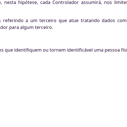
, nesta hipótese, cada Controlador assumirá, nos limit
s referindo a um terceiro que atue tratando dados co
dor para algum terceiro.
 que identifiquem ou tornem identificável uma pessoa físic